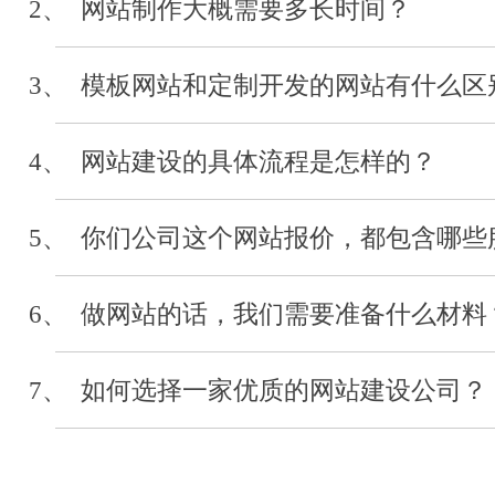
2、 网站制作大概需要多长时间？
河北经贸大学
3、 模板网站和定制开发的网站有什么区
审计系统开发
2019-04
4、 网站建设的具体流程是怎样的？
5、 你们公司这个网站报价，都包含哪些
河北省浙江省会
网站制作
6、 做网站的话，我们需要准备什么材料
2019-03
7、 如何选择一家优质的网站建设公司？