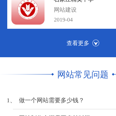
网站建设
2019-04
河北传媒学院
网站群建设
2019-04
网站常见问题
中级人民法院执行网
网站制作
1、 做一个网站需要多少钱？
2019-04