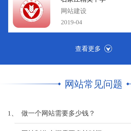
网站建设
2019-04
河北传媒学院
网站群建设
2019-04
网站常见问题
中级人民法院执行网
网站制作
1、 做一个网站需要多少钱？
2019-04