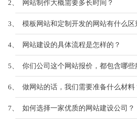
2、 网站制作大概需要多长时间？
河北经贸大学
3、 模板网站和定制开发的网站有什么区
审计系统开发
2019-04
4、 网站建设的具体流程是怎样的？
5、 你们公司这个网站报价，都包含哪些
河北省浙江省会
网站制作
6、 做网站的话，我们需要准备什么材料
2019-03
7、 如何选择一家优质的网站建设公司？