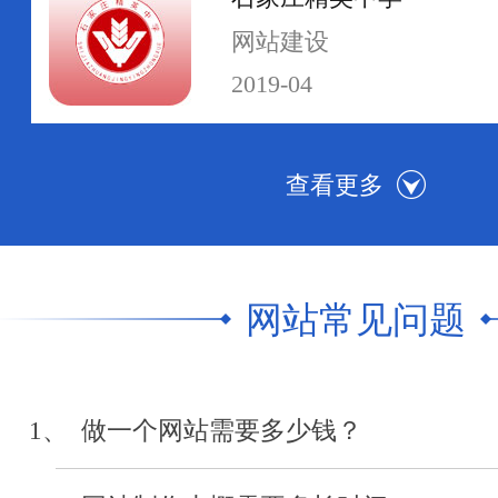
网站建设
2019-04
河北传媒学院
网站群建设
2019-04
网站常见问题
中级人民法院执行网
网站制作
1、 做一个网站需要多少钱？
2019-04