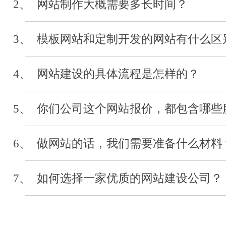
2、 网站制作大概需要多长时间？
河北经贸大学
3、 模板网站和定制开发的网站有什么区
审计系统开发
2019-04
4、 网站建设的具体流程是怎样的？
5、 你们公司这个网站报价，都包含哪些
河北省浙江省会
网站制作
6、 做网站的话，我们需要准备什么材料
2019-03
7、 如何选择一家优质的网站建设公司？