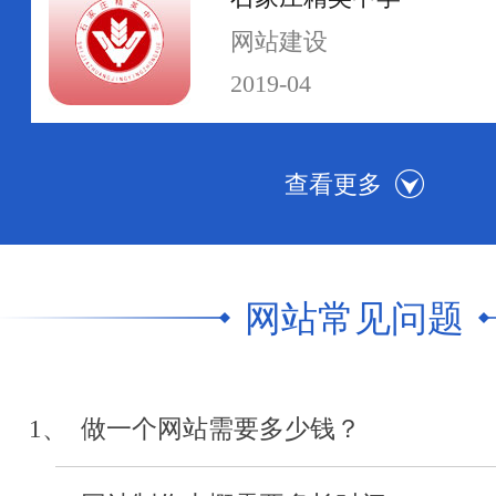
网站建设
2019-04
河北传媒学院
网站群建设
2019-04
网站常见问题
中级人民法院执行网
网站制作
1、 做一个网站需要多少钱？
2019-04