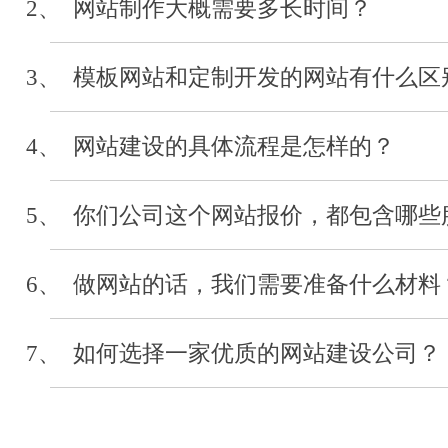
2、 网站制作大概需要多长时间？
河北经贸大学
3、 模板网站和定制开发的网站有什么区
审计系统开发
2019-04
4、 网站建设的具体流程是怎样的？
5、 你们公司这个网站报价，都包含哪些
河北省浙江省会
网站制作
6、 做网站的话，我们需要准备什么材料
2019-03
7、 如何选择一家优质的网站建设公司？