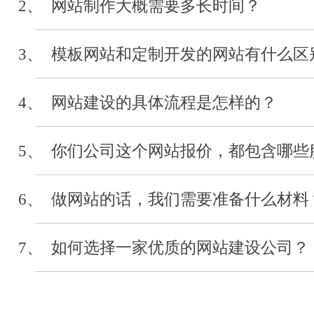
2、 网站制作大概需要多长时间？
河北经贸大学
3、 模板网站和定制开发的网站有什么区
审计系统开发
2019-04
4、 网站建设的具体流程是怎样的？
5、 你们公司这个网站报价，都包含哪些
河北省浙江省会
网站制作
6、 做网站的话，我们需要准备什么材料
2019-03
7、 如何选择一家优质的网站建设公司？