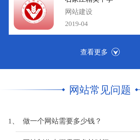
网站建设
2019-04
河北传媒学院
网站群建设
2019-04
网站常见问题
中级人民法院执行网
网站制作
1、 做一个网站需要多少钱？
2019-04