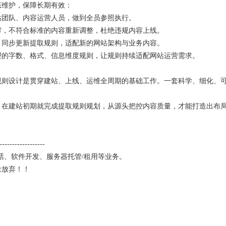
维护，保障长期有效：
团队、内容运营人员，做到全员参照执行。
，不符合标准的内容重新调整，杜绝违规内容上线。
同步更新提取规则，适配新的网站架构与业务内容。
的字数、格式、信息维度规则，让规则持续适配网站运营需求。
规则设计是贯穿建站、上线、运维全周期的基础工作。一套科学、细化、
建站初期就完成提取规则规划，从源头把控内容质量，才能打造出布局
------------------
话
、软件开发、
服务器托管
/
租用
等业务。
未放弃！！