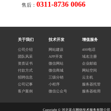
0311-8736 0066
售后：
关于我们
技术开发
增值服务
公司介绍
网站建设
400电话
团队风采
APP开发
域名注册
资质证书
微信网站
企业邮箱
付款方式
微信商城
网站空间
招聘信息
三级分销
云主机
公司记事
小程序
服务器托管
客户案例
微信公众号
服务器租用
Copyright © 河北蓝点网络技术服务有限公司 All 