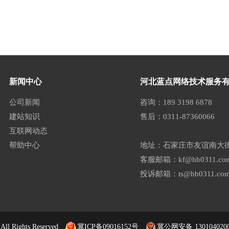
新闻中心
河北蓝点网络技术服务
公司新闻
咨询：189 3198 6878
建站知识
售后：0311-87360066
互联网动态
帮助中心
地址：石家庄市友谊南大街
客服邮箱：kf@hb0311.co
投诉邮箱：ts@hb0311.co
Rights Reserved
冀ICP备09016152号
冀公网安备 130104020