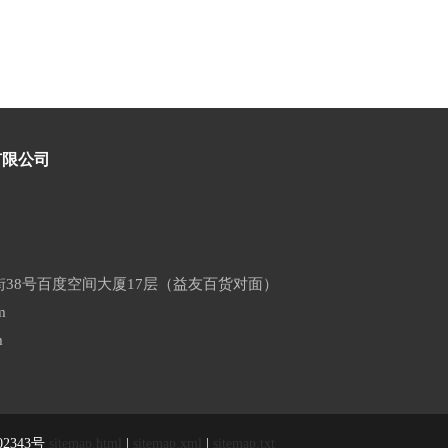
有限公司
38号百度空间大厦17层（益友百货对面）
m
m
02343号
sitemap.html
|
sitemap.xml
|
sitemap.txt