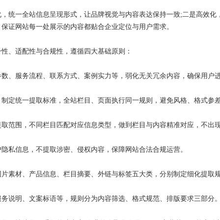
统一全站信息呈现形式，让品牌视觉与内容表达保持一致;二是高效化
，保证网站每一处展示的内容都贴合企业定位与用户需求。
性、适配性与合规性，遵循四大基础原则：
、服务流程、联系方式、案例实力等，弱化无关冗余内容，确保用户进
制定统一提取标准，全站栏目、页面执行同一规则，避免风格、格式参
范围，不同栏目匹配对应信息类型，做到栏目与内容精准对应，不出现
隐私信息，不提取涉密、侵权内容，保障网站合法合规运营。
片素材、产品信息、栏目摘要、外链与标签五大类，分别制定细化提取
务说明、文案标语等，规则分为内容筛选、格式规范、排版要求三部分