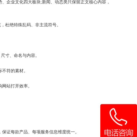
、企业文化四大板块;新闻、动态类只保留正文核心内容，
，杜绝特殊乱码、非主流符号。
、尺寸、命名与内容。
际不符的素材。
响网站打开效率。
，保证每款产品、每项服务信息维度统一。