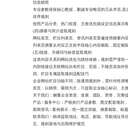
信息精简
专业参数保留核心数据，删减专业晦涩的冗余术语;卖点
排序规则
按照产品分类、热门程度、主推优先级设定信息展示顺
(四)摘要与简介提取规则
网站首页、栏目列表页、资讯列表页普遍使用摘要内容
列表页摘要从对应正文前半段核心内容截取，固定截取字
(五)链接、关键词与标签提取规则
这类内容关系到网站优化与跳转体验，规则需严谨统
内部链接仅关联网站自有栏目、页面，不随意添加外部无
四、栏目专属提取规则适配技巧
企业网站栏目功能不同，除通用规则外，需针对性调整
首页：以精简、吸睛为主，只提取企业核心标识、主推
关于我们：侧重企业资质、发展、团队、荣誉，完整提
产品 / 服务中心：严格执行产品参数、图文配套规则
新闻资讯 / 案例展示：统一图文排版、摘要截取、标
联系我们：精准提取地址、电话、邮箱、导航地址等信
五、规则落地与后期维护规范