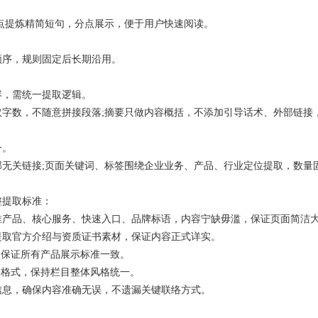
提炼精简短句，分点展示，便于用户快速阅读。
序，规则固定后长期沿用。
，需统一提取逻辑。
数，不随意拼接段落;摘要只做内容概括，不添加引导话术、外部链接
一。
关链接;页面关键词、标签围绕企业业务、产品、行业定位提取，数量
提取标准：
产品、核心服务、快速入口、品牌标语，内容宁缺毋滥，保证页面简洁
取官方介绍与资质证书素材，保证内容正式详实。
，保证所有产品展示标准一致。
题格式，保持栏目整体风格统一。
息，确保内容准确无误，不遗漏关键联络方式。