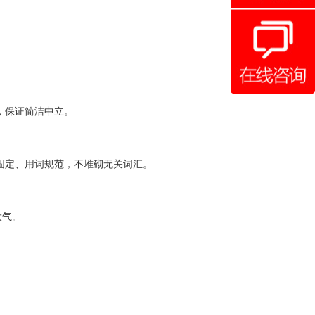
，保证简洁中立。
固定、用词规范，不堆砌无关词汇。
大气。