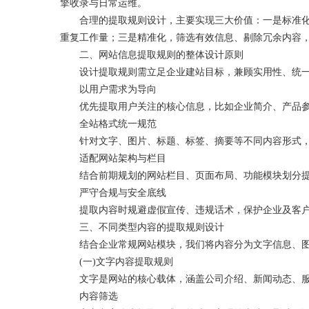
擎收录与日常运维。
合理的提取规则设计，主要实现三大价值：一是标准化，
重复工作量；三是精准化，筛选有效信息、剔除冗余内容
二、网站信息提取规则的整体设计原则
设计提取规则需立足企业建站目标，兼顾实用性、统一
以用户需求为导向
优先提取用户关注的核心信息，比如企业简介、产品参数
全站格式统一规范
针对文字、图片、标题、标签、摘要等不同内容形式，
适配网站架构与栏目
结合前期规划的网站栏目、页面布局、功能模块划分提取
严守合规与安全底线
提取内容时规避虚假宣传、违规话术，保护企业及客户
三、不同类型内容的提取规则设计
结合企业常规网站模块，我们将内容分为文字信息、图
(一)文字内容提取规则
文字是网站的核心载体，涵盖公司介绍、新闻动态、服
内容筛选