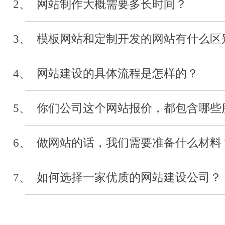
2、 网站制作大概需要多长时间？
河北经贸大学
3、 模板网站和定制开发的网站有什么区
审计系统开发
2019-04
4、 网站建设的具体流程是怎样的？
5、 你们公司这个网站报价，都包含哪些
河北省浙江省会
网站制作
6、 做网站的话，我们需要准备什么材料
2019-03
7、 如何选择一家优质的网站建设公司？