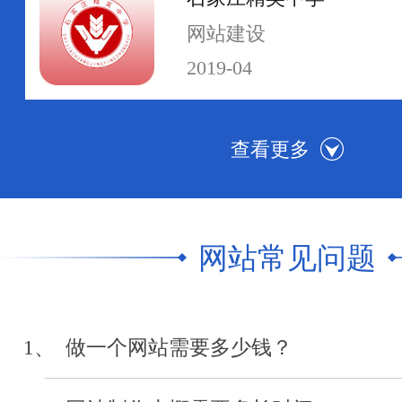
网站建设
2019-04
河北传媒学院
网站群建设
2019-04
网站常见问题
中级人民法院执行网
网站制作
1、 做一个网站需要多少钱？
2019-04