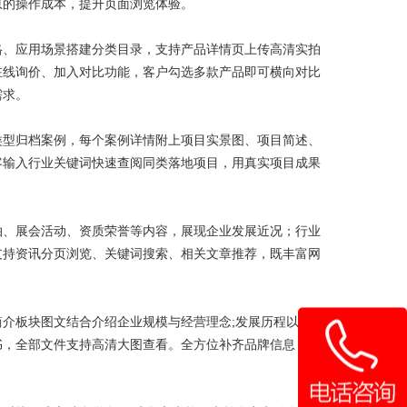
息的操作成本，提升页面浏览体验。
、应用场景搭建分类目录，支持产品详情页上传高清实拍
在线询价、加入对比功能，客户勾选多款产品即可横向对比
需求。
型归档案例，每个案例详情附上项目实景图、项目简述、
客输入行业关键词快速查阅同类落地项目，用真实项目成果
、展会活动、资质荣誉等内容，展现企业发展近况；行业
支持资讯分页浏览、关键词搜索、相关文章推荐，既丰富网
介板块图文结合介绍企业规模与经营理念;发展历程以时间
书，全部文件支持高清大图查看。全方位补齐品牌信息，打