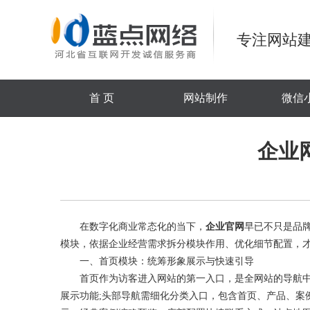
专注网站建
首 页
网站制作
微信
企业
在数字化商业常态化的当下，
企业官网
早已不只是品
模块，依据企业经营需求拆分模块作用、优化细节配置，
一、首页模块：统筹形象展示与快速引导
首页作为访客进入网站的第一入口，是全网站的导航中枢
展示功能;头部导航需细化分类入口，包含首页、产品、案