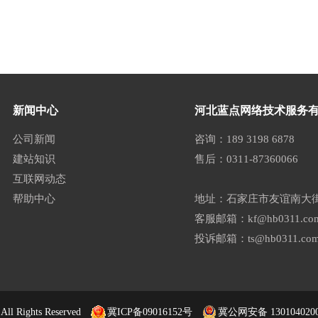
新闻中心
河北蓝点网络技术服务
公司新闻
咨询：189 3198 6878
建站知识
售后：0311-87360066
互联网动态
帮助中心
地址：石家庄市友谊南大街
客服邮箱：kf@hb0311.co
投诉邮箱：ts@hb0311.co
Rights Reserved
冀ICP备09016152号
冀公网安备 130104020