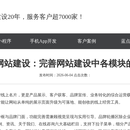
设20年，服务客户超7000家！
小程序
手机App开发
客户案例
蓝
网站建设：完善网站建设中各模块
发布时间：2026-06-04 点击次数：
牌线上名片，更是产品展示、客户获客、品牌宣传、业务转化的综合运营
才能让网站从单纯的展示页面升级为可落地、能创收的线上经营工具。
与品牌门面，功能完善需兼顾视觉呈现与实用引导。品牌轮播区除企业
例、资讯、关于我们、在线咨询六大基础栏目，支持下拉子菜单，细分产