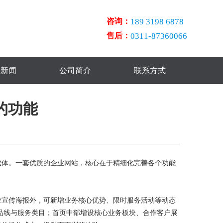
咨询：
189 3198 6878
售后：
0311-87360066
点新闻
公司简介
联系方式
的功能
载体。一套优质的企业网站，核心在于精细化完善各个功能
宣传海报外，可新增业务核心优势、限时服务活动等动态
品线与服务类目；首页中部增设核心业务板块、合作客户展