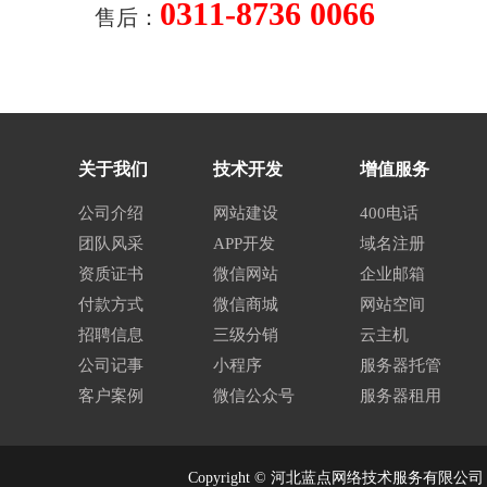
0311-8736 0066
售后：
关于我们
技术开发
增值服务
公司介绍
网站建设
400电话
团队风采
APP开发
域名注册
资质证书
微信网站
企业邮箱
付款方式
微信商城
网站空间
招聘信息
三级分销
云主机
公司记事
小程序
服务器托管
客户案例
微信公众号
服务器租用
Copyright © 河北蓝点网络技术服务有限公司 All 