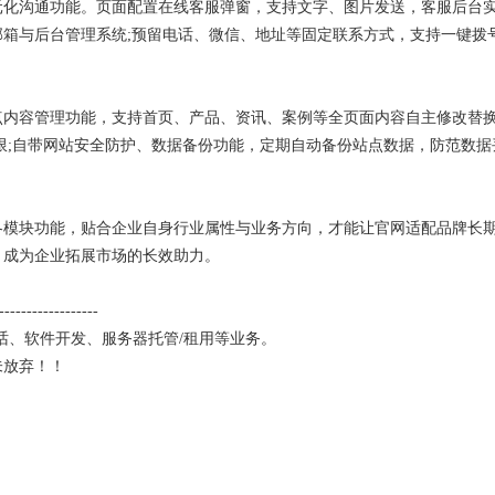
元化沟通功能。页面配置在线客服弹窗，支持文字、图片发送，客服后台实
箱与后台管理系统;预留电话、微信、地址等固定联系方式，支持一键拨
点内容管理功能，支持首页、产品、资讯、案例等全页面内容自主修改替换
限;自带网站安全防护、数据备份功能，定期自动备份站点数据，防范数
各模块功能，贴合企业自身行业属性与业务方向，才能让官网适配品牌长
，成为企业拓展市场的长效助力。
------------------
话
、软件开发、
服务器托管
/
租用
等业务。
未放弃！！