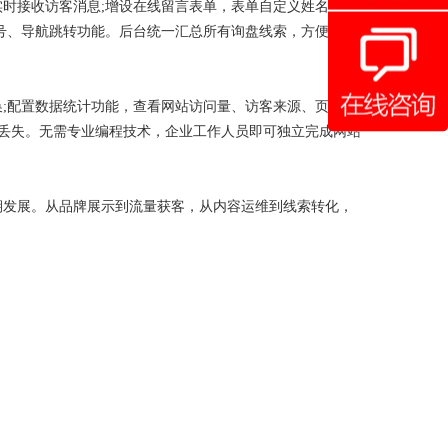
时接收访客消息;增设在线留言表单，表单自定义姓名、电
号、导航跳转功能。后台统一汇总所有询盘线索，方便企业
;配置数据统计功能，查看网站访问量、访客来源、页面点
据丢失。无需专业编程技术，企业工作人员即可独立完成网站
期发展。从品牌展示到流量获客，从内容运维到线索转化，